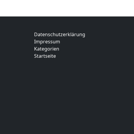
des von
entwor
dem Ja
Oberma
Datenschutzerklärung
Impressum
Kategorien
Startseite