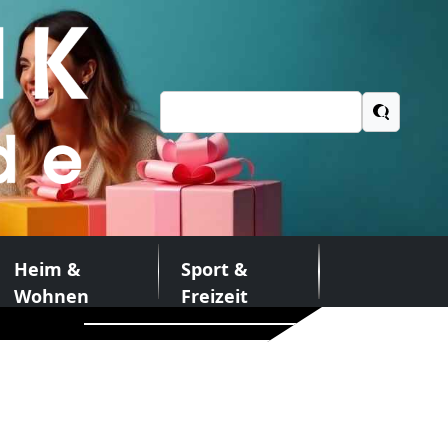
Suchen
nach:
Heim &
Sport &
Wohnen
Freizeit
ierung