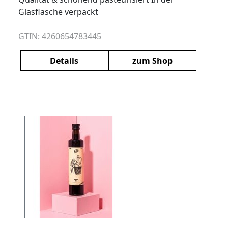
Glasflasche verpackt
GTIN: 4260654783445
Details
zum Shop