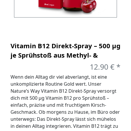
Vitamin B12 Direkt-Spray – 500 µg
je Sprühstoß aus Methyl- &
Adenosylcobalamin, Kirsch-
12.90 € *
Geschmack
Wenn dein Alltag dir viel abverlangt, ist eine
unkomplizierte Routine Gold wert. Unser
Nature’s Way Vitamin B12 Direkt-Spray versorgt
dich mit 500 µg Vitamin B12 pro Sprühstoß –
einfach, präzise und mit fruchtigem Kirsch-
Geschmack. Ob morgens zu Hause, im Büro oder
unterwegs: Das Direkt-Spray lässt sich mühelos
in deinen Alltag integrieren. Vitamin B12 trägt zu