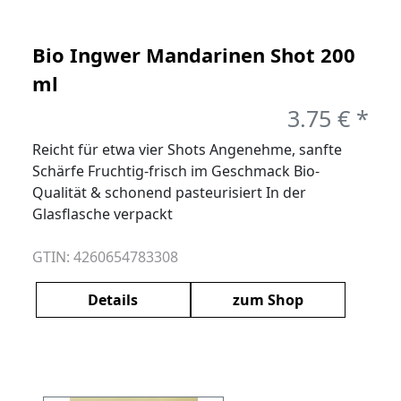
Bio Ingwer Mandarinen Shot 200
ml
3.75 € *
Reicht für etwa vier Shots Angenehme, sanfte
Schärfe Fruchtig-frisch im Geschmack Bio-
Qualität & schonend pasteurisiert In der
Glasflasche verpackt
GTIN: 4260654783308
Details
zum Shop