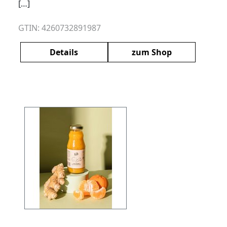
[…]
GTIN: 4260732891987
Details
zum Shop