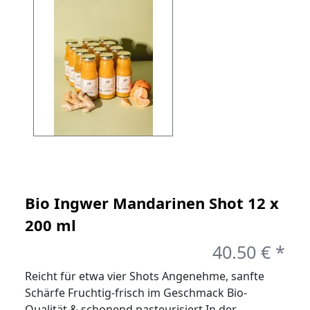
Bio Ingwer Mandarinen Shot 12 x
200 ml
40.50 € *
Reicht für etwa vier Shots Angenehme, sanfte
Schärfe Fruchtig-frisch im Geschmack Bio-
Qualität & schonend pasteurisiert In der