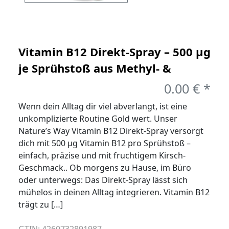
Vitamin B12 Direkt-Spray – 500 µg
je Sprühstoß aus Methyl- &
Adenosylcobalamin, Kirsch-
0.00 € *
Geschmack
Wenn dein Alltag dir viel abverlangt, ist eine
unkomplizierte Routine Gold wert. Unser
Nature’s Way Vitamin B12 Direkt-Spray versorgt
dich mit 500 µg Vitamin B12 pro Sprühstoß –
einfach, präzise und mit fruchtigem Kirsch-
Geschmack.. Ob morgens zu Hause, im Büro
oder unterwegs: Das Direkt-Spray lässt sich
mühelos in deinen Alltag integrieren. Vitamin B12
trägt zu […]
GTIN: 4260732891987