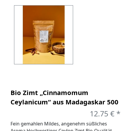
Beiträge
Bio Zimt „Cinnamomum
Ceylanicum“ aus Madagaskar 500
g
12.75 € *
Fein gemahlen Mildes, angenehm süßliches
Aroma Hochwertiger Ceylon Zimt Bio-Qualität