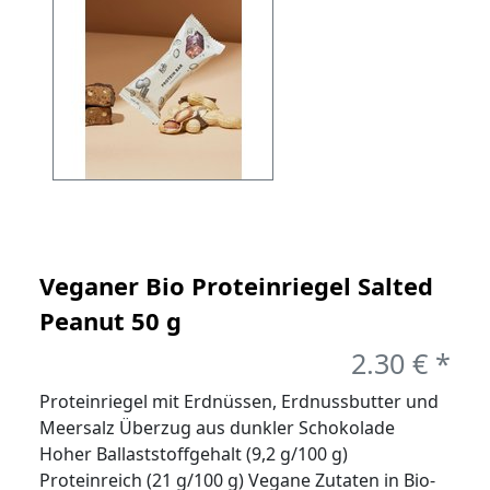
Veganer Bio Proteinriegel Salted
Peanut 50 g
2.30 € *
Proteinriegel mit Erdnüssen, Erdnussbutter und
Meersalz Überzug aus dunkler Schokolade
Hoher Ballaststoffgehalt (9,2 g/100 g)
Proteinreich (21 g/100 g) Vegane Zutaten in Bio-