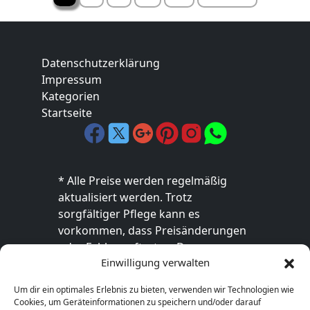
der
Beiträge
Datenschutzerklärung
Impressum
Kategorien
Startseite
* Alle Preise werden regelmäßig
aktualisiert werden. Trotz
sorgfältiger Pflege kann es
vorkommen, dass Preisänderungen
oder Fehler auftreten. Der
Einwilligung verwalten
endgültige Preis sowie die
Verfügbarkeit des Produkts sind
Um dir ein optimales Erlebnis zu bieten, verwenden wir Technologien wie
ausschließlich im jeweiligen Online-
Cookies, um Geräteinformationen zu speichern und/oder darauf