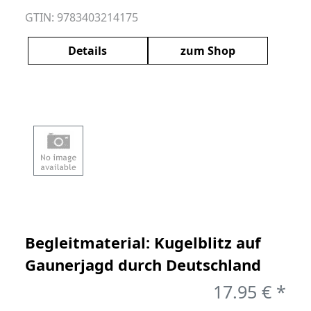
GTIN: 9783403214175
Details
zum Shop
Begleitmaterial: Kugelblitz auf
Gaunerjagd durch Deutschland
17.95 € *