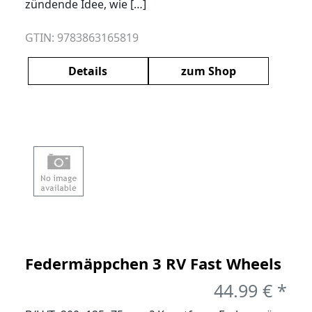
zündende Idee, wie […]
GTIN: 9783863165819
Details
zum Shop
Federmäppchen 3 RV Fast Wheels
44.99 € *