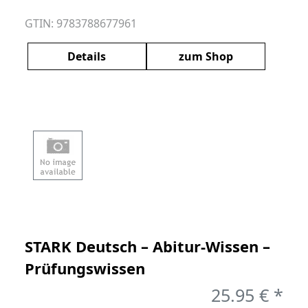
GTIN: 9783788677961
Details
zum Shop
STARK Deutsch – Abitur-Wissen –
Prüfungswissen
25.95 € *