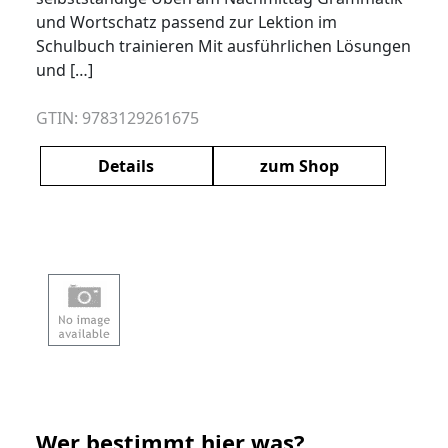
und Wortschatz passend zur Lektion im
Schulbuch trainieren Mit ausführlichen Lösungen
und […]
GTIN: 9783129261675
Details
zum Shop
Wer bestimmt hier was?