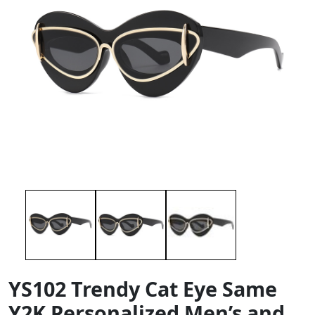
YS102 Trendy Cat Eye Same
Y2K Personalized Men’s and