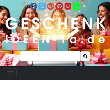
Suchen
nach: