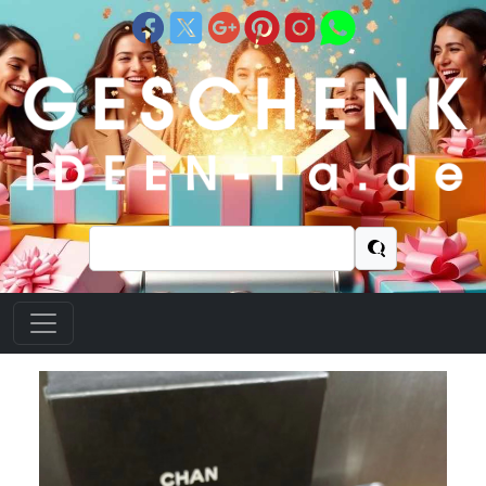
Suchen
nach: