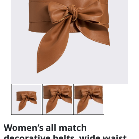
Women’s all match
decorative belts, wide waist