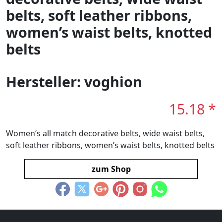
belts, soft leather ribbons,
women’s waist belts, knotted
belts
Hersteller: voghion
15.18 *
Women’s all match decorative belts, wide waist belts,
soft leather ribbons, women’s waist belts, knotted belts
zum Shop