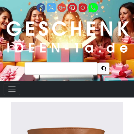
Suchen
nach: