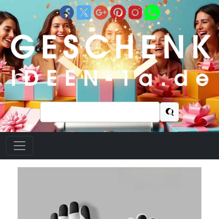
Suchen
nach: