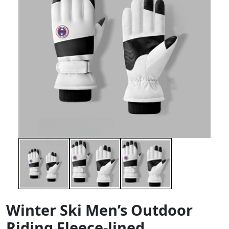
Winter Ski Men’s Outdoor
Riding Fleece-lined