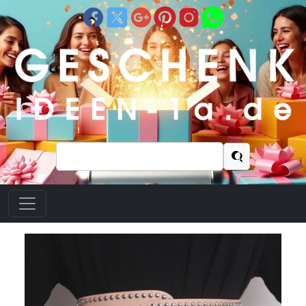
Suchen
nach: