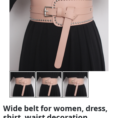
Wide belt for women, dress,
shirt, waist decoration,