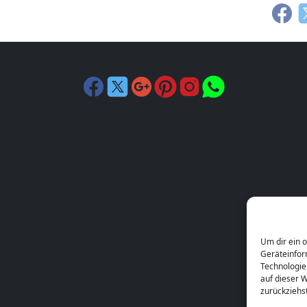
Um dir ein 
Geräteinfor
Technologie
auf dieser W
zurückziehs