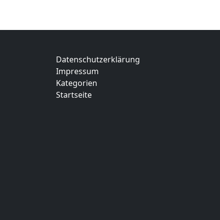
Datenschutzerklärung
Impressum
Kategorien
Startseite