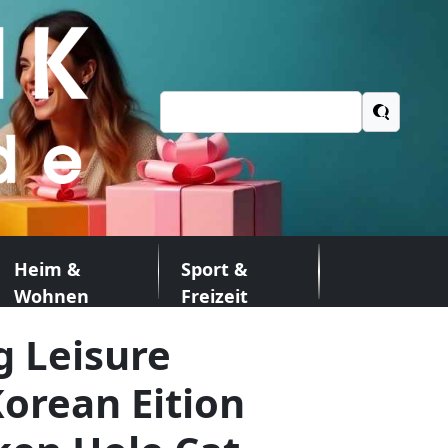
Suchen
nach:
Heim &
Sport &
Wohnen
Freizeit
 Leisure
orean Eition