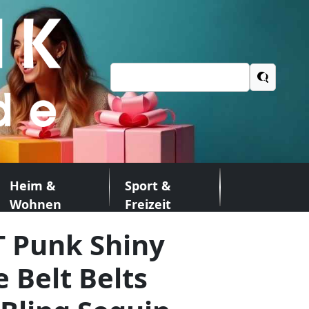
Suchen
nach:
Heim &
Sport &
Wohnen
Freizeit
 Punk Shiny
 Belt Belts