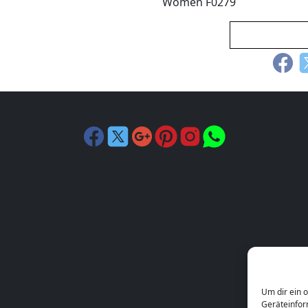
Women F0279
Um dir ein 
Geräteinfor