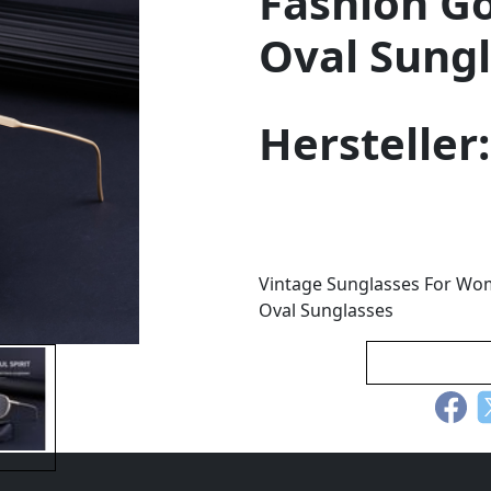
Fashion G
Oval Sung
Hersteller
Vintage Sunglasses For Wo
Oval Sunglasses