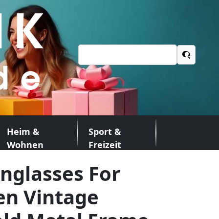
Suchen
nach:
Heim &
Sport &
Wohnen
Freizeit
nglasses For
n Vintage