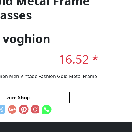
old Metal Frame
lasses
: voghion
16.52 *
men Men Vintage Fashion Gold Metal Frame
zum Shop