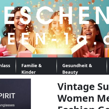
nlass
Familie &
Gesundheit &
Kinder
Beauty
Vintage Su
Women Me