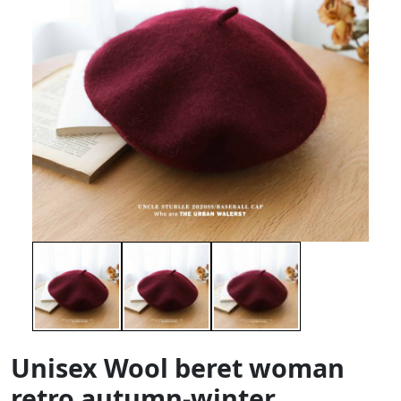
Unisex Wool beret woman
retro autumn-winter