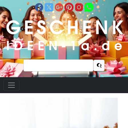
Suchen
nach: