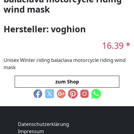
wind mask
Hersteller: voghion
16.39 *
Unisex Winter riding balaclava motorcycle riding wind
mask
zum Shop
Datenschutzerklärung
Impressum