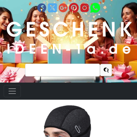
Suchen
nach: