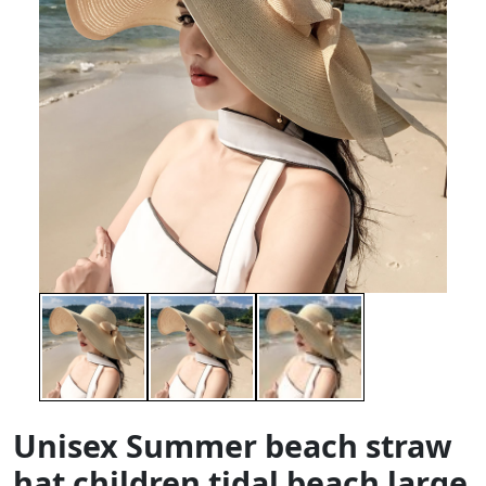
Unisex Summer beach straw
hat children tidal beach large