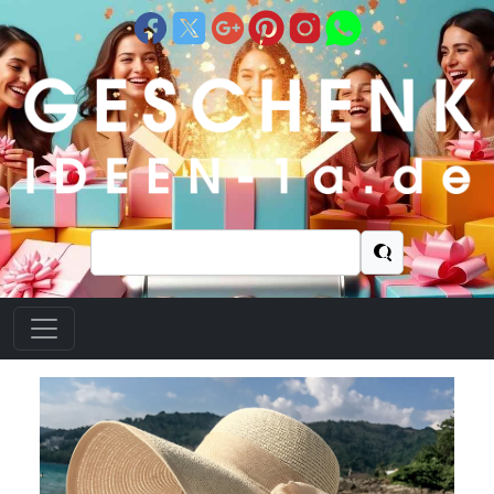
Suchen
nach: