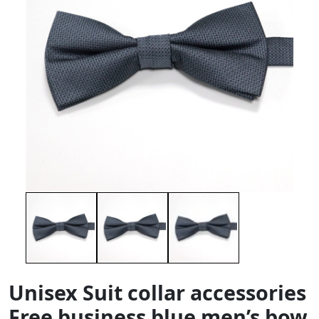
Unisex Suit collar accessories
Free business blue men’s bow