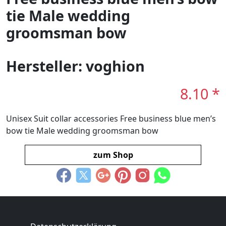
tie Male wedding
groomsman bow
Hersteller: voghion
8.10 *
Unisex Suit collar accessories Free business blue men’s
bow tie Male wedding groomsman bow
zum Shop