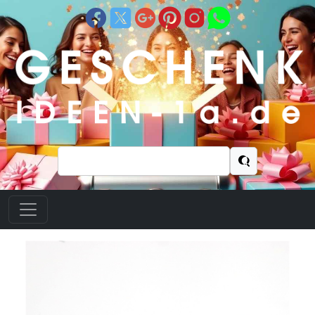
Suchen
nach: