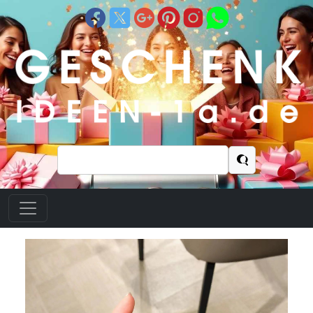
Suchen
nach: