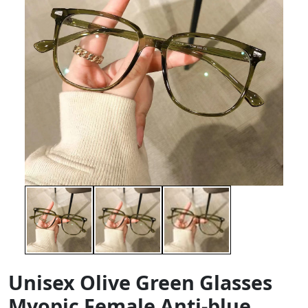
Unisex Olive Green Glasses
Myopic Female Anti-blue