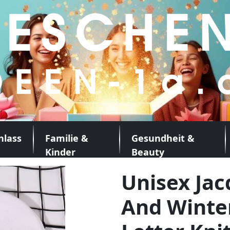
nlass
Familie &
Gesundheit &
Kinder
Beauty
Unisex Ja
And Winter