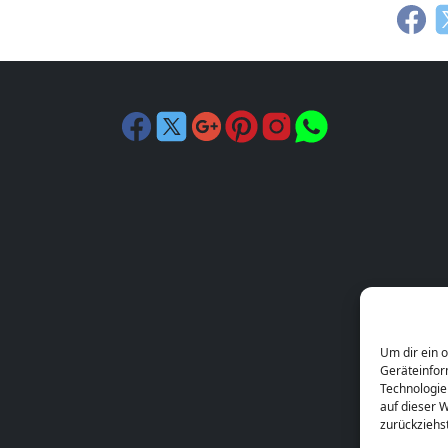
Um dir ein 
Geräteinfor
Technologie
auf dieser W
zurückziehs