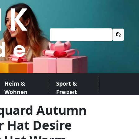
Suchen
nach:
Heim &
Sport &
Wohnen
Freizeit
cquard Autumn
 Hat Desire