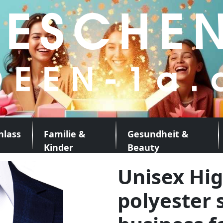
nlass
Familie &
Gesundheit &
Kinder
Beauty
Unisex Hi
polyester s