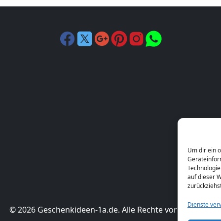
Um dir ein 
Geräteinfor
Technologie
auf dieser W
zurückziehs
Dienste ver
© 2026 Geschenkideen-1a.de. Alle Rechte vorbehalten.