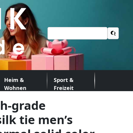
Suchen
nach:
Heim &
Sport &
Wohnen
Freizeit
gh-grade
ilk tie men’s