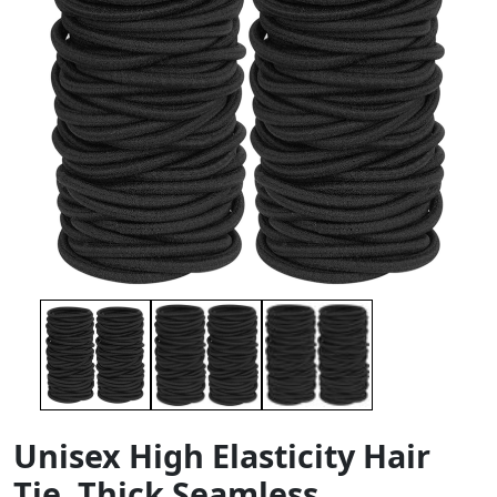
Unisex High Elasticity Hair
Tie, Thick Seamless