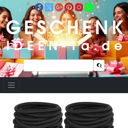
Suchen
nach: