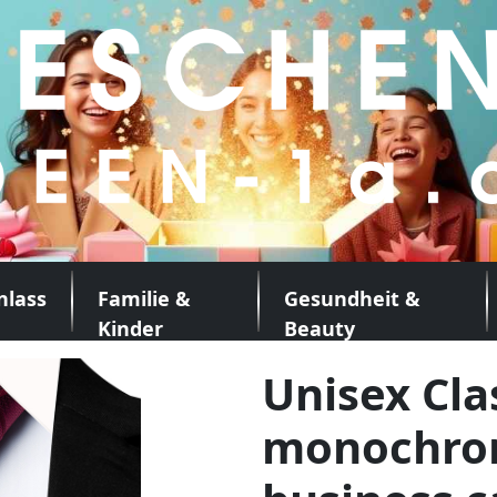
nlass
Familie &
Gesundheit &
Kinder
Beauty
Unisex Cla
monochrom