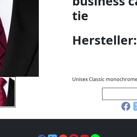
business 
tie
Hersteller
Unisex Classic monochrome s