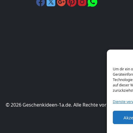
Um dir ein 
Geräteinfor
Technologie
auf dieser W
zurückziehs
Dienste ver
© 2026 Geschenkideen-1a.de. Alle Rechte vorbehalten.
Akze