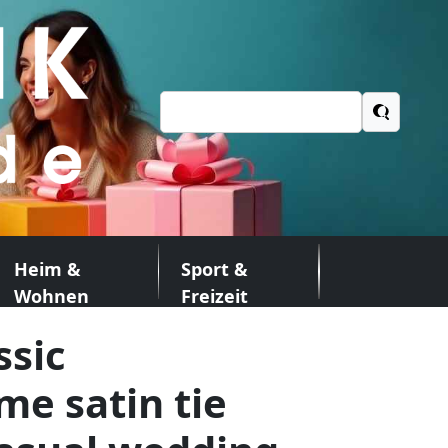
Suchen
nach:
Heim &
Sport &
Wohnen
Freizeit
ssic
e satin tie