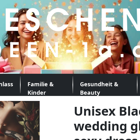
nlass
Familie &
Gesundheit &
Kinder
Beauty
Unisex Bla
wedding gl