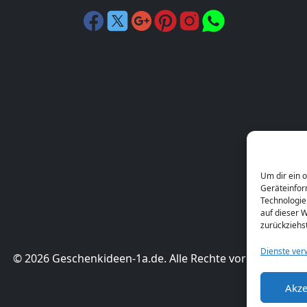
Um dir ein 
Geräteinfor
Technologie
auf dieser W
zurückziehs
Dienste ver
© 2026 Geschenkideen-1a.de. Alle Rechte vorbehalten.
Akze