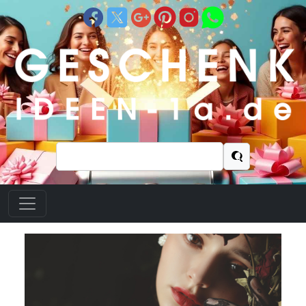
Suchen
nach: