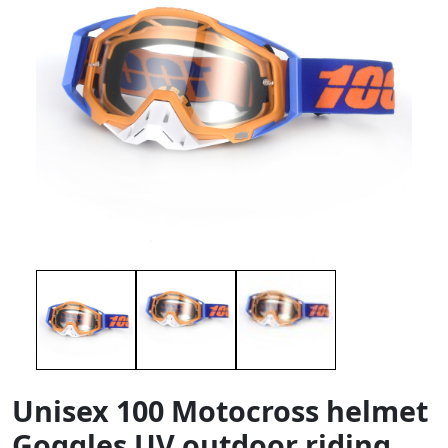
Unisex 100 Motocross helmet
Goggles UV outdoor riding