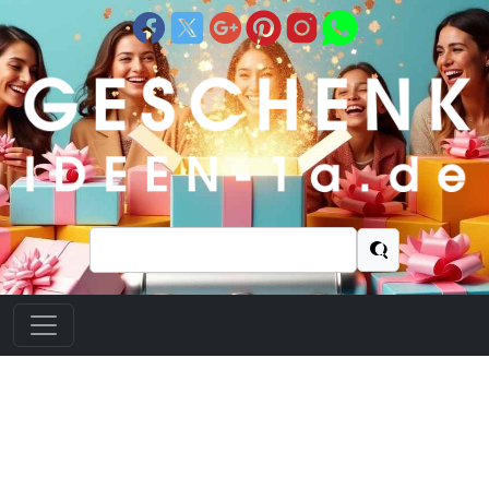
Suchen
nach: