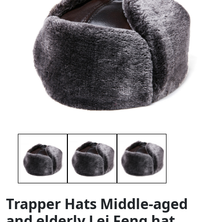
Trapper Hats Middle-aged
and elderly Lei Feng hat