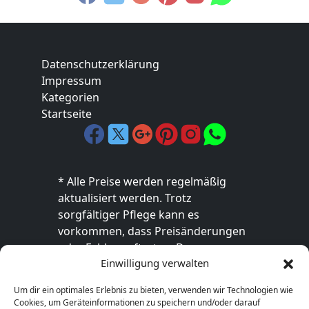
Datenschutzerklärung
Impressum
Kategorien
Startseite
* Alle Preise werden regelmäßig
aktualisiert werden. Trotz
sorgfältiger Pflege kann es
vorkommen, dass Preisänderungen
oder Fehler auftreten. Der
Einwilligung verwalten
endgültige Preis sowie die
Verfügbarkeit des Produkts sind
Um dir ein optimales Erlebnis zu bieten, verwenden wir Technologien wie
ausschließlich im jeweiligen Online-
Cookies, um Geräteinformationen zu speichern und/oder darauf