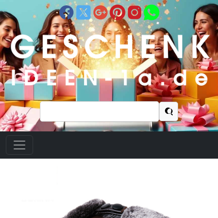
Suchen
nach: