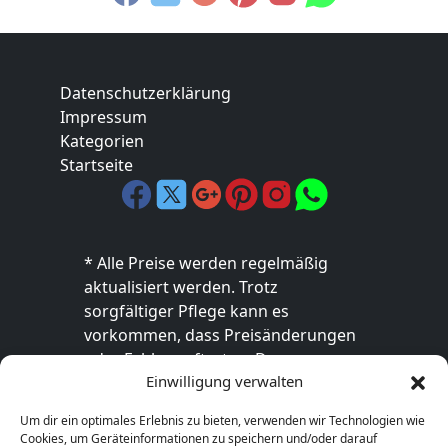
Datenschutzerklärung
Impressum
Kategorien
Startseite
* Alle Preise werden regelmäßig
aktualisiert werden. Trotz
sorgfältiger Pflege kann es
vorkommen, dass Preisänderungen
oder Fehler auftreten. Der
Einwilligung verwalten
endgültige Preis sowie die
Verfügbarkeit des Produkts sind
Um dir ein optimales Erlebnis zu bieten, verwenden wir Technologien wie
ausschließlich im jeweiligen Online-
Cookies, um Geräteinformationen zu speichern und/oder darauf