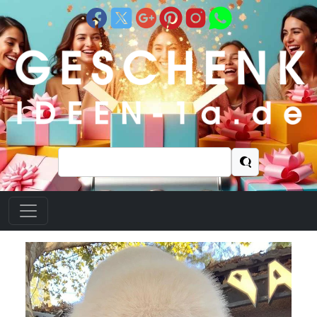
Suchen
nach: