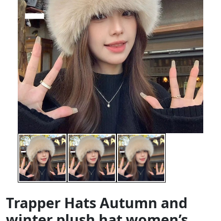
Trapper Hats Autumn and
winter plush hat women’s