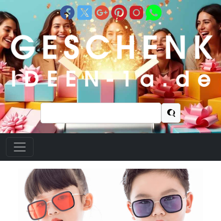
Suchen
nach: