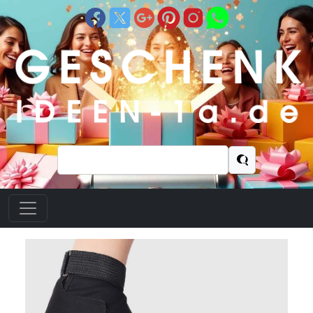
Suchen
nach: