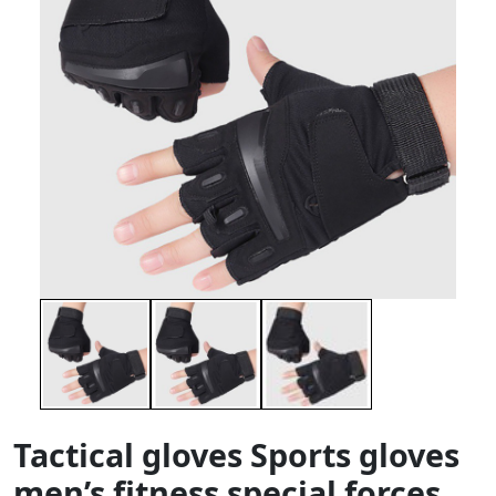
Tactical gloves Sports gloves
men’s fitness special forces