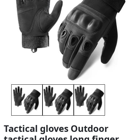
Tactical gloves Outdoor
tactical gloves long finger