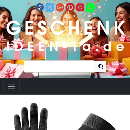
Suchen
nach: