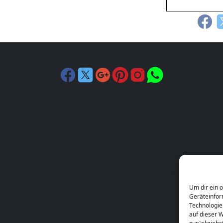
Um dir ein 
Geräteinfor
Technologie
auf dieser W