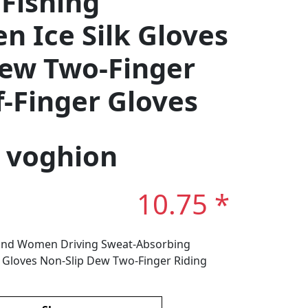
Fishing
n Ice Silk Gloves
Dew Two-Finger
f-Finger Gloves
: voghion
10.75 *
and Women Driving Sweat-Absorbing
k Gloves Non-Slip Dew Two-Finger Riding