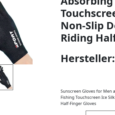
Absorbing 
Touchscree
Non-Slip 
Riding Hal
Hersteller
Sunscreen Gloves for Men 
Fishing Touchscreen Ice Sil
Half-Finger Gloves