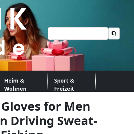
Suchen
nach:
Heim &
Sport &
Wohnen
Freizeit
 Gloves for Men
 Driving Sweat-