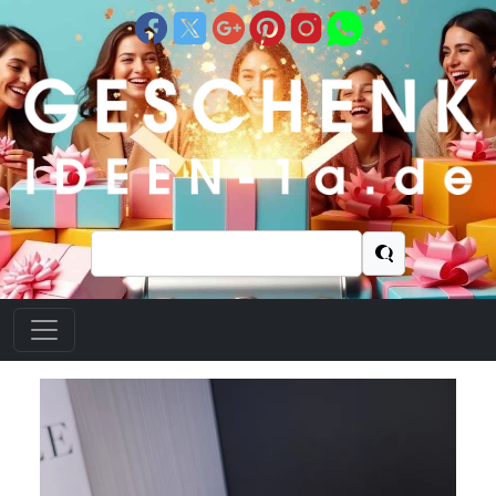
Suchen
nach: