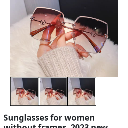
Sunglasses for women
without frames, 2023 new