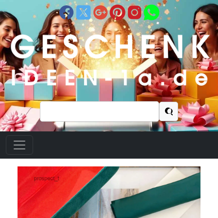
Suchen
nach: