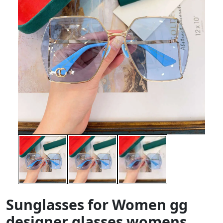
Sunglasses for Women gg
designer glasses womens