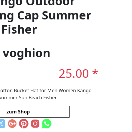
ngo Outdoor
hing Cap Summer
Fisher
: voghion
25.00 *
 Cotton Bucket Hat for Men Women Kango
 Summer Sun Beach Fisher
zum Shop