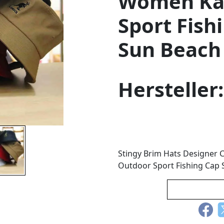
Women Ka
Sport Fis
Sun Beach 
Hersteller
Stingy Brim Hats Designer
Outdoor Sport Fishing Cap