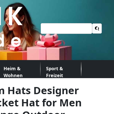
Suchen
nach:
Heim &
Sport &
Wohnen
Freizeit
m Hats Designer
cket Hat for Men