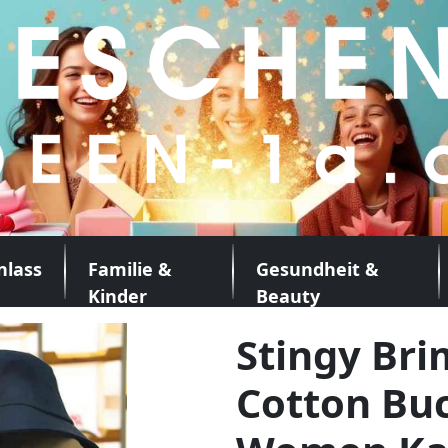
nlass
Familie &
Gesundheit &
Kinder
Beauty
Stingy Bri
Cotton Bu