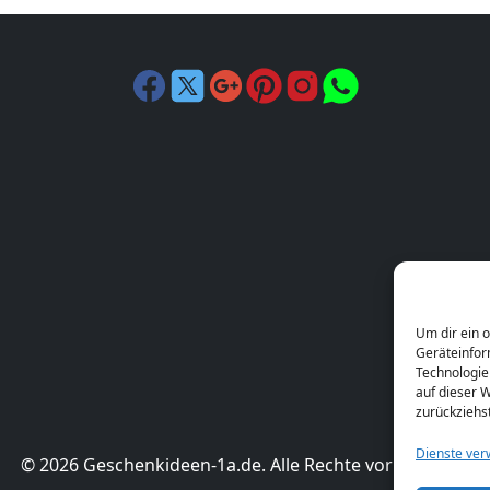
Um dir ein 
Geräteinfor
Technologie
auf dieser W
zurückziehs
Dienste ver
© 2026 Geschenkideen-1a.de. Alle Rechte vorbehalten.