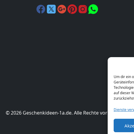
Um dir ein 
Geräteinfor
Technologie
auf dieser W
zurückziehs
Dienste ver
© 2026 Geschenkideen-1a.de. Alle Rechte vorbehalten.
Akze