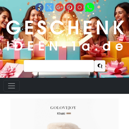
Suchen
nach: