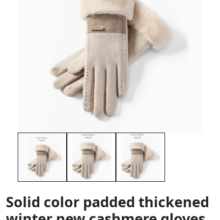
Solid color padded thickened
winter new cashmere gloves