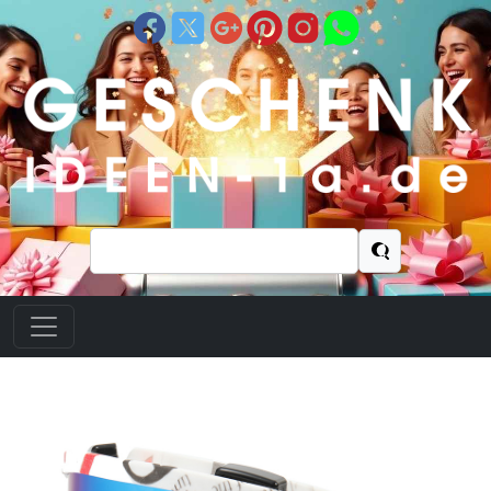
Suchen
nach: