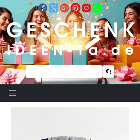
Suchen
nach: