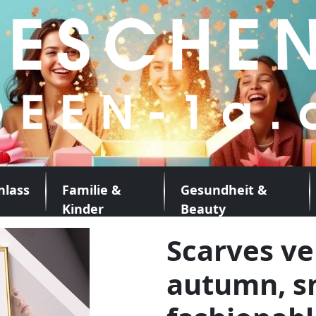
nlass
Familie &
Gesundheit &
Kinder
Beauty
Scarves ve
autumn, s