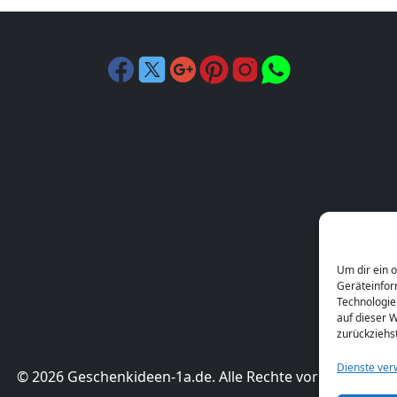
Um dir ein 
Geräteinfor
Technologie
auf dieser W
zurückziehs
Dienste ver
© 2026 Geschenkideen-1a.de. Alle Rechte vorbehalten.