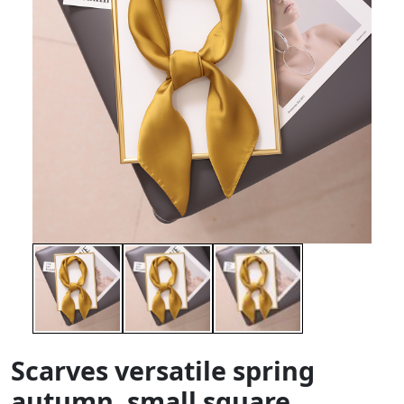
Scarves versatile spring
autumn, small square