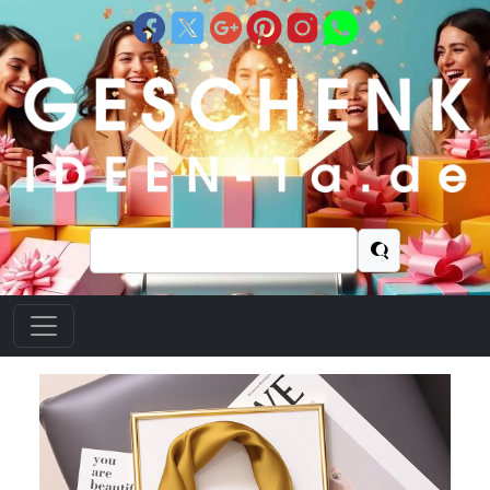
Suchen
nach: