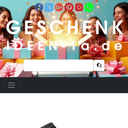
Suchen
nach: