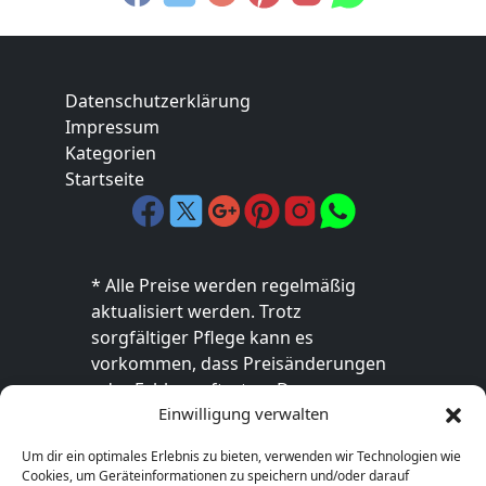
Datenschutzerklärung
Impressum
Kategorien
Startseite
* Alle Preise werden regelmäßig
aktualisiert werden. Trotz
sorgfältiger Pflege kann es
vorkommen, dass Preisänderungen
oder Fehler auftreten. Der
Einwilligung verwalten
endgültige Preis sowie die
Verfügbarkeit des Produkts sind
Um dir ein optimales Erlebnis zu bieten, verwenden wir Technologien wie
ausschließlich im jeweiligen Online-
Cookies, um Geräteinformationen zu speichern und/oder darauf