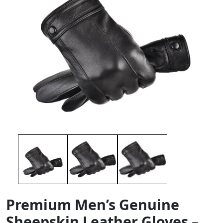
Premium Men’s Genuine
Sheepskin Leather Gloves –