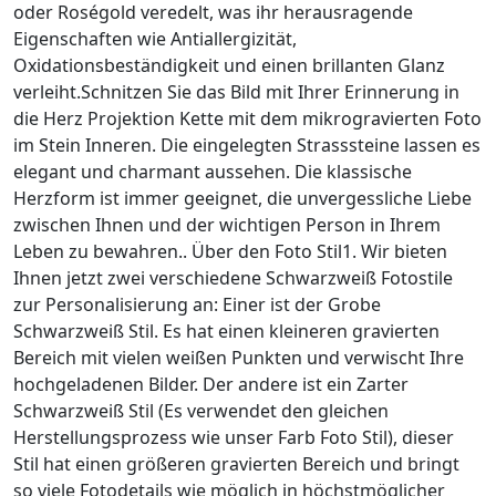
oder Roségold veredelt, was ihr herausragende
Eigenschaften wie Antiallergizität,
Oxidationsbeständigkeit und einen brillanten Glanz
verleiht.Schnitzen Sie das Bild mit Ihrer Erinnerung in
die Herz Projektion Kette mit dem mikrogravierten Foto
im Stein Inneren. Die eingelegten Strasssteine lassen es
elegant und charmant aussehen. Die klassische
Herzform ist immer geeignet, die unvergessliche Liebe
zwischen Ihnen und der wichtigen Person in Ihrem
Leben zu bewahren.. Über den Foto Stil1. Wir bieten
Ihnen jetzt zwei verschiedene Schwarzweiß Fotostile
zur Personalisierung an: Einer ist der Grobe
Schwarzweiß Stil. Es hat einen kleineren gravierten
Bereich mit vielen weißen Punkten und verwischt Ihre
hochgeladenen Bilder. Der andere ist ein Zarter
Schwarzweiß Stil (Es verwendet den gleichen
Herstellungsprozess wie unser Farb Foto Stil), dieser
Stil hat einen größeren gravierten Bereich und bringt
so viele Fotodetails wie möglich in höchstmöglicher