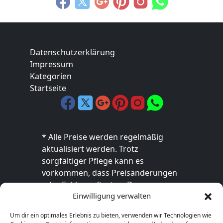
Datenschutzerklärung
Impressum
Kategorien
Startseite
* Alle Preise werden regelmäßig
aktualisiert werden. Trotz
sorgfältiger Pflege kann es
vorkommen, dass Preisänderungen
oder Fehler auftreten. Der
Einwilligung verwalten
endgültige Preis sowie die
Verfügbarkeit des Produkts sind
Um dir ein optimales Erlebnis zu bieten, verwenden wir Technologien wie
ausschließlich im jeweiligen Online-