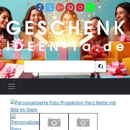
Suchen
nach: