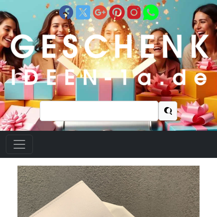
Suchen
nach: