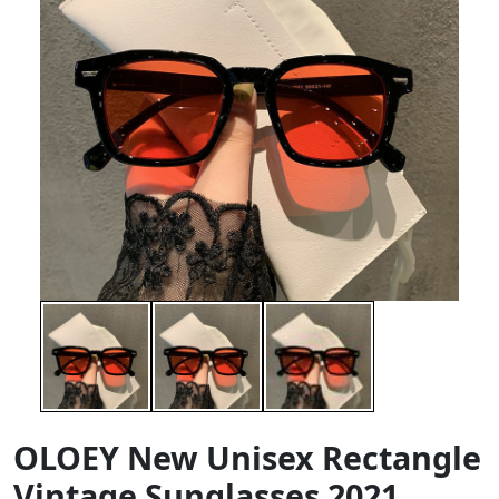
OLOEY New Unisex Rectangle
Vintage Sunglasses 2021