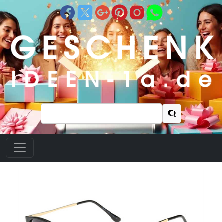
Suchen
nach: