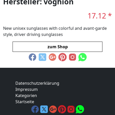
Hersteller: voghion
17.12 *
New unisex sunglasses with colorful and avant-garde
style, driver driving sunglasses
zum Shop
Datenschutzerklärung
Impressum
Kategorien
Startseite