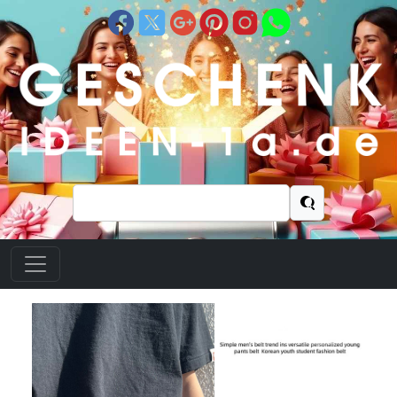
Suchen
nach: