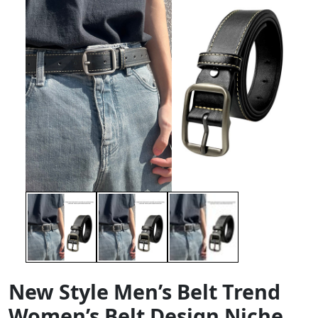
New Style Men’s Belt Trend
Women’s Belt Design Niche