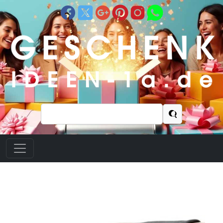
Suchen
nach: