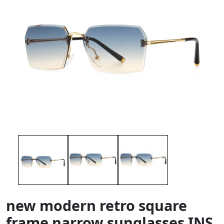
new modern retro square
frame narrow sunglasses INS