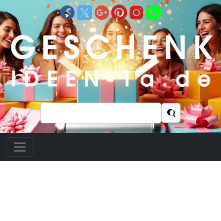
Suchen
nach: