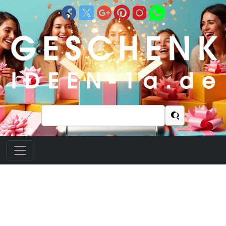
Suchen
nach: