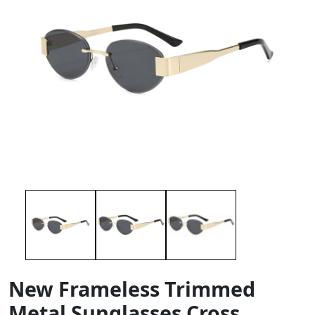
New Frameless Trimmed
Metal Sunglasses Cross