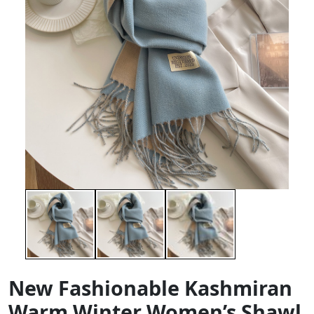
New Fashionable Kashmiran
Warm Winter Women’s Shawl