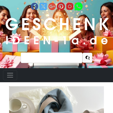
Suchen
nach: