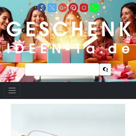
Suchen
nach: