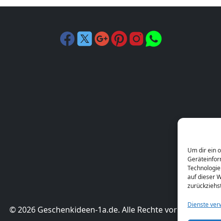
Um dir ein 
Geräteinfor
Technologie
auf dieser W
zurückziehs
Dienste ver
© 2026 Geschenkideen-1a.de. Alle Rechte vorbehalten.