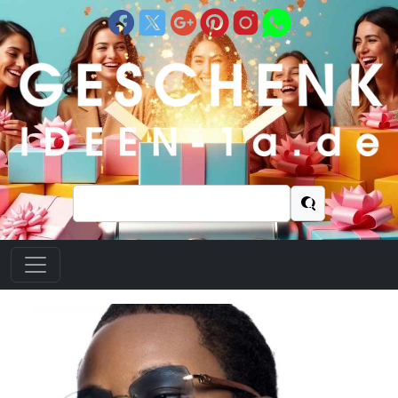
Suchen
nach: